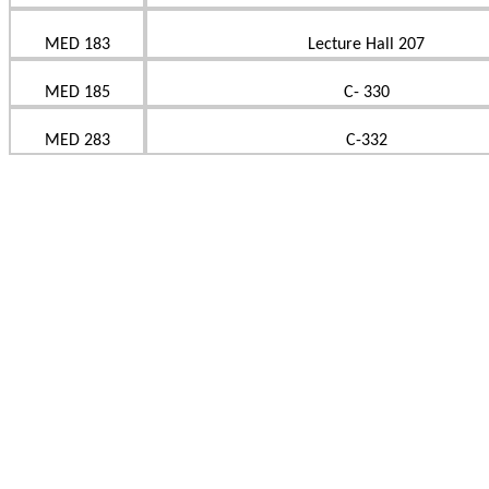
MED 183
Lecture Hall 207
MED 185
C- 330
MED 283
C-332