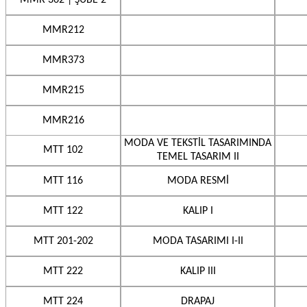
MMR 362 | ŞUBE 2
MMR212
MMR373
MMR215
MMR216
MODA VE TEKSTİL TASARIMINDA
MTT 102
TEMEL TASARIM II
MTT 116
MODA RESMİ
MTT 122
KALIP I
MTT 201-202
MODA TASARIMI I-II
MTT 222
KALIP III
MTT 224
DRAPAJ