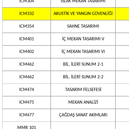
ICM304
ISLAK MEKAN TASARIMI
ICM332
AKUSTİK VE YANGIN GÜVENLİĞİ
ICM354
SAHNE TASARIMI
ICM401
İÇ MEKAN TASARIMI V
ICM402
İÇ MEKAN TASARIMI VI
ICM462
BİL. İLERİ SUNUM 2-1
ICM462
BİL. İLERİ SUNUM 2-2
ICM474
TASARIM FELSEFESİ
ICM475
MEKAN ANALİZİ
ICM477
ÇAĞDAŞ SANAT AKIMLARI
MMR 101