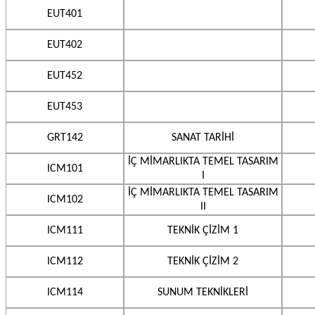
EUT401
EUT402
EUT452
EUT453
GRT142
SANAT TARİHİ
İÇ MİMARLIKTA TEMEL TASARIM
ICM101
I
İÇ MİMARLIKTA TEMEL TASARIM
ICM102
II
ICM111
TEKNİK ÇİZİM 1
ICM112
TEKNİK ÇİZİM 2
ICM114
SUNUM TEKNİKLERİ