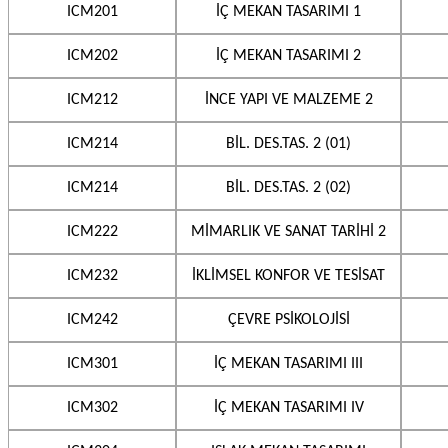
ICM201
İÇ MEKAN TASARIMI 1
ICM202
İÇ MEKAN TASARIMI 2
ICM212
İNCE YAPI VE MALZEME 2
ICM214
BİL. DES.TAS. 2 (01)
ICM214
BİL. DES.TAS. 2 (02)
ICM222
MİMARLIK VE SANAT TARİHİ 2
ICM232
İKLİMSEL KONFOR VE TESİSAT
ICM242
ÇEVRE PSİKOLOJİSİ
ICM301
İÇ MEKAN TASARIMI III
ICM302
İÇ MEKAN TASARIMI IV