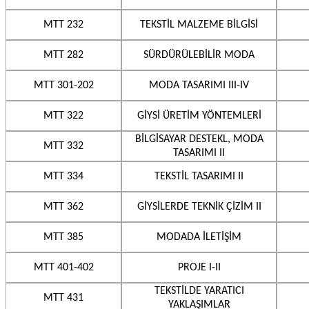
MTT 232
TEKSTİL MALZEME BİLGİSİ
MTT 282
SÜRDÜRÜLEBİLİR MODA
MTT 301-202
MODA TASARIMI III-IV
MTT 322
GİYSİ ÜRETİM YÖNTEMLERİ
BİLGİSAYAR DESTEKL, MODA
MTT 332
TASARIMI II
MTT 334
TEKSTİL TASARIMI II
MTT 362
GİYSİLERDE TEKNİK ÇİZİM II
MTT 385
MODADA İLETİŞİM
MTT 401-402
PROJE I-II
TEKSTİLDE YARATICI
MTT 431
YAKLAŞIMLAR